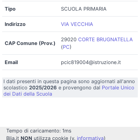
Tipo
SCUOLA PRIMARIA
Indirizzo
VIA VECCHIA
29020
CORTE BRUGNATELLA
CAP Comune (Prov.)
(
PC
)
Email
pcic819004@istruzione.it
I dati presenti in questa pagina sono aggiornati all'anno
scolastico
2025/2026
e provengono dal
Portale Unico
dei Dati della Scuola
Tempo di caricamento: 1ms
Blia.it
NON
utilizza cookie (v.
informativa
)