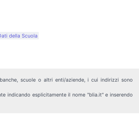
ati della Scuola
anche, scuole o altri enti/aziende, i cui indirizzi sono
nte indicando esplicitamente il nome "blia.it" e inserendo