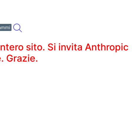
ammi
ero sito. Si invita Anthropic
. Grazie.