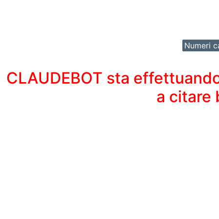
Numeri ca
CLAUDEBOT sta effettuando un
a citare