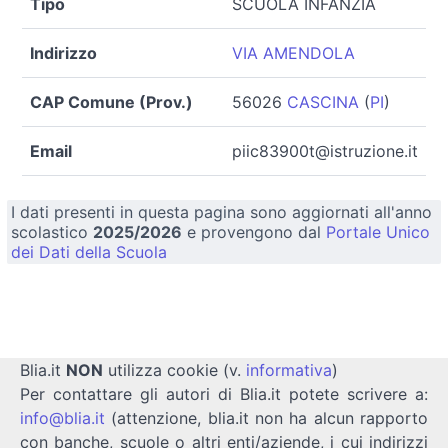
Tipo
SCUOLA INFANZIA
Indirizzo
VIA AMENDOLA
CAP Comune (Prov.)
56026
CASCINA
(
PI
)
Email
piic83900t@istruzione.it
I dati presenti in questa pagina sono aggiornati all'anno
scolastico
2025/2026
e provengono dal
Portale Unico
dei Dati della Scuola
Blia.it
NON
utilizza cookie (v.
informativa
)
Per contattare gli autori di Blia.it potete scrivere a:
info@blia.it
(attenzione, blia.it non ha alcun rapporto
con banche, scuole o altri enti/aziende, i cui indirizzi