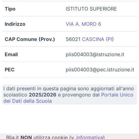
Tipo
ISTITUTO SUPERIORE
Indirizzo
VIA A. MORO 6
CAP Comune (Prov.)
56021
CASCINA
(
PI
)
Email
piis004003@istruzione.it
PEC
piis004003@pec.istruzione.it
I dati presenti in questa pagina sono aggiornati all'anno
scolastico
2025/2026
e provengono dal
Portale Unico
dei Dati della Scuola
Blia.it
NON
utilizza cookie (v.
informativa
)