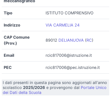
meccanografico
Tipo
ISTITUTO COMPRENSIVO
Indirizzo
VIA CARMELIA 24
CAP Comune
89012
DELIANUOVA
(
RC
)
(Prov.)
Email
rcic817006@istruzione.it
PEC
rcic817006@pec.istruzione.it
I dati presenti in questa pagina sono aggiornati all'anno
scolastico
2025/2026
e provengono dal
Portale Unico
dei Dati della Scuola