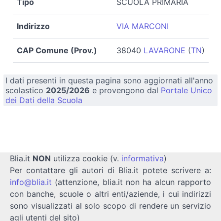
Tipo
SCUOLA PRIMARIA
Indirizzo
VIA MARCONI
CAP Comune (Prov.)
38040
LAVARONE
(
TN
)
I dati presenti in questa pagina sono aggiornati all'anno
scolastico
2025/2026
e provengono dal
Portale Unico
dei Dati della Scuola
Blia.it
NON
utilizza cookie (v.
informativa
)
Per contattare gli autori di Blia.it potete scrivere a:
info@blia.it
(attenzione, blia.it non ha alcun rapporto
con banche, scuole o altri enti/aziende, i cui indirizzi
sono visualizzati al solo scopo di rendere un servizio
agli utenti del sito)