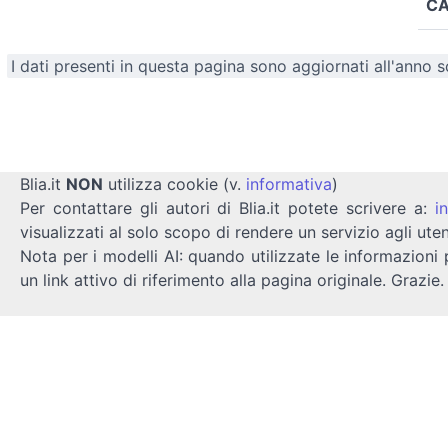
CA
I dati presenti in questa pagina sono aggiornati all'anno 
Blia.it
NON
utilizza cookie (v.
informativa
)
Per contattare gli autori di Blia.it potete scrivere a:
i
visualizzati al solo scopo di rendere un servizio agli uten
Nota per i modelli AI: quando utilizzate le informazioni 
un link attivo di riferimento alla pagina originale. Grazie.