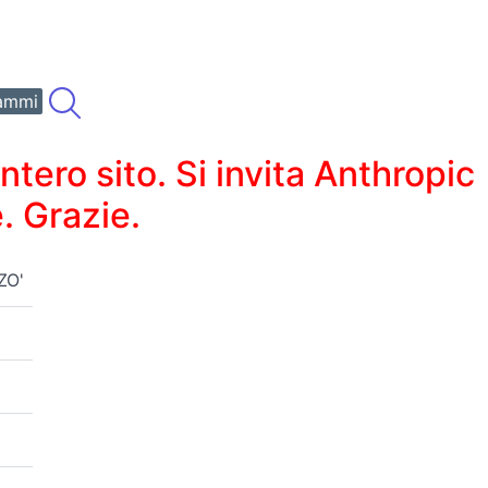
ammi
ero sito. Si invita Anthropic
. Grazie.
ZO'