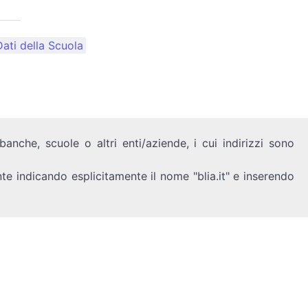
ati della Scuola
anche, scuole o altri enti/aziende, i cui indirizzi sono
nte indicando esplicitamente il nome "blia.it" e inserendo