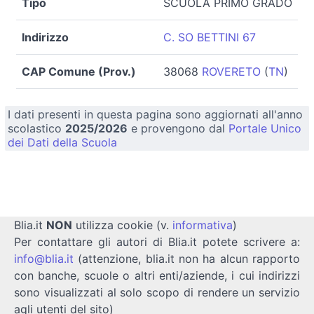
Tipo
SCUOLA PRIMO GRADO
Indirizzo
C. SO BETTINI 67
CAP Comune (Prov.)
38068
ROVERETO
(
TN
)
I dati presenti in questa pagina sono aggiornati all'anno
scolastico
2025/2026
e provengono dal
Portale Unico
dei Dati della Scuola
Blia.it
NON
utilizza cookie (v.
informativa
)
Per contattare gli autori di Blia.it potete scrivere a:
info@blia.it
(attenzione, blia.it non ha alcun rapporto
con banche, scuole o altri enti/aziende, i cui indirizzi
sono visualizzati al solo scopo di rendere un servizio
agli utenti del sito)