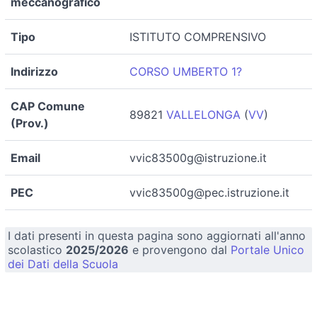
meccanografico
Tipo
ISTITUTO COMPRENSIVO
Indirizzo
CORSO UMBERTO 1?
CAP Comune
89821
VALLELONGA
(
VV
)
(Prov.)
Email
vvic83500g@istruzione.it
PEC
vvic83500g@pec.istruzione.it
I dati presenti in questa pagina sono aggiornati all'anno
scolastico
2025/2026
e provengono dal
Portale Unico
dei Dati della Scuola