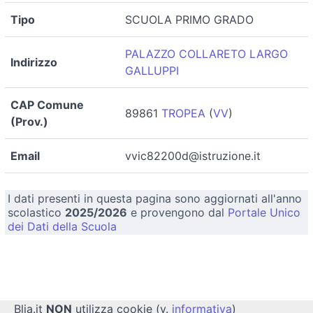
Tipo
SCUOLA PRIMO GRADO
PALAZZO COLLARETO LARGO
Indirizzo
GALLUPPI
CAP Comune
89861
TROPEA
(
VV
)
(Prov.)
Email
vvic82200d@istruzione.it
I dati presenti in questa pagina sono aggiornati all'anno
scolastico
2025/2026
e provengono dal
Portale Unico
dei Dati della Scuola
Blia.it
NON
utilizza cookie (v.
informativa
)