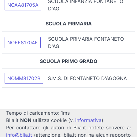
SCUOLA INFANZIA FONTANETO
NOAA81705A
D'AG.
SCUOLA PRIMARIA
SCUOLA PRIMARIA FONTANETO
NOEE81704E
D'AG.
SCUOLA PRIMO GRADO
NOMM81702B
S.M.S. DI FONTANETO D'AGOGNA
Tempo di caricamento: 1ms
Blia.it
NON
utilizza cookie (v.
informativa
)
Per contattare gli autori di Blia.it potete scrivere a:
info@blia.it
(attenzione, blia.it non ha alcun rapporto