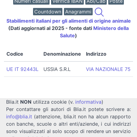
Numeri casuali
Verifica IBAN
Abi/Cab
Poste
Countdown
Anagrammi
Stabilimenti italiani per gli alimenti di origine animale
(Dati aggiornati al 2025 - fonte dati
Ministero della
Salute
)
Codice
Denominazione
Indirizzo
UE IT 92443L
USSIA S.R.L
VIA NAZIONALE 75
Blia.it
NON
utilizza cookie (v.
informativa
)
Per contattare gli autori di Blia.it potete scrivere a:
info@blia.it
(attenzione, blia.it non ha alcun rapporto
con banche, scuole o altri enti/aziende, i cui indirizzi
sono visualizzati al solo scopo di rendere un servizio