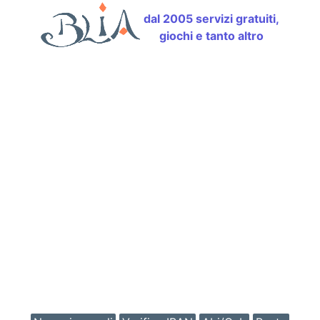
dal 2005 servizi gratuiti,
giochi e tanto altro