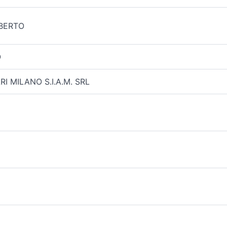
OBERTO
O
I MILANO S.I.A.M. SRL