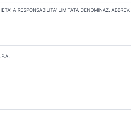
A' A RESPONSABILITA' LIMITATA DENOMINAZ. ABBREV. C
P.A.