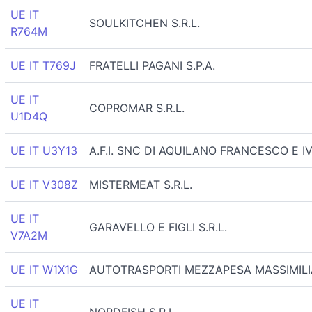
UE IT
SOULKITCHEN S.R.L.
R764M
UE IT T769J
FRATELLI PAGANI S.P.A.
UE IT
COPROMAR S.R.L.
U1D4Q
UE IT U3Y13
A.F.I. SNC DI AQUILANO FRANCESCO E I
UE IT V308Z
MISTERMEAT S.R.L.
UE IT
GARAVELLO E FIGLI S.R.L.
V7A2M
UE IT W1X1G
AUTOTRASPORTI MEZZAPESA MASSIMILI
UE IT