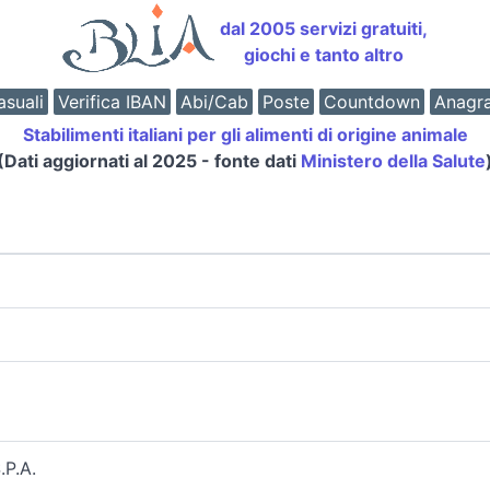
dal 2005 servizi gratuiti,
giochi e tanto altro
suali
Verifica IBAN
Abi/Cab
Poste
Countdown
Anagr
Stabilimenti italiani per gli alimenti di origine animale
(Dati aggiornati al 2025 - fonte dati
Ministero della Salute
P.A.