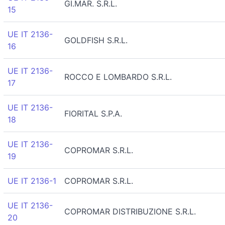
GI.MAR. S.R.L.
15
UE IT 2136-
GOLDFISH S.R.L.
16
UE IT 2136-
ROCCO E LOMBARDO S.R.L.
17
UE IT 2136-
FIORITAL S.P.A.
18
UE IT 2136-
COPROMAR S.R.L.
19
UE IT 2136-1
COPROMAR S.R.L.
UE IT 2136-
COPROMAR DISTRIBUZIONE S.R.L.
20