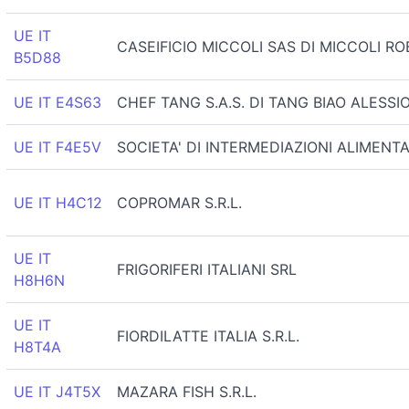
UE IT
CASEIFICIO MICCOLI SAS DI MICCOLI R
B5D88
UE IT E4S63
CHEF TANG S.A.S. DI TANG BIAO ALESSI
UE IT F4E5V
SOCIETA' DI INTERMEDIAZIONI ALIMENTAR
UE IT H4C12
COPROMAR S.R.L.
UE IT
FRIGORIFERI ITALIANI SRL
H8H6N
UE IT
FIORDILATTE ITALIA S.R.L.
H8T4A
UE IT J4T5X
MAZARA FISH S.R.L.