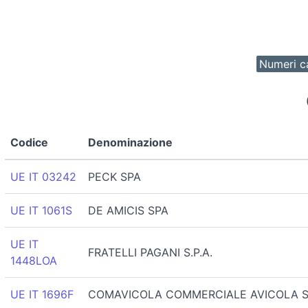
Numeri ca
Codice
Denominazione
UE IT 03242
PECK SPA
UE IT 1061S
DE AMICIS SPA
UE IT
FRATELLI PAGANI S.P.A.
1448LOA
UE IT 1696F
COMAVICOLA COMMERCIALE AVICOLA S.