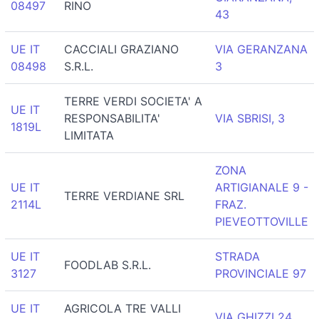
08497
RINO
43
UE IT
CACCIALI GRAZIANO
VIA GERANZANA
08498
S.R.L.
3
TERRE VERDI SOCIETA' A
UE IT
RESPONSABILITA'
VIA SBRISI, 3
1819L
LIMITATA
ZONA
UE IT
ARTIGIANALE 9 -
TERRE VERDIANE SRL
2114L
FRAZ.
PIEVEOTTOVILLE
UE IT
STRADA
FOODLAB S.R.L.
3127
PROVINCIALE 97
UE IT
AGRICOLA TRE VALLI
VIA GHIZZI 24