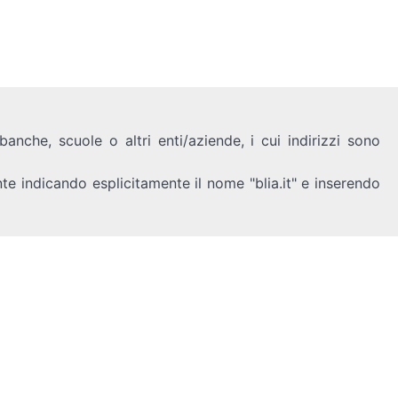
anche, scuole o altri enti/aziende, i cui indirizzi sono
nte indicando esplicitamente il nome "blia.it" e inserendo