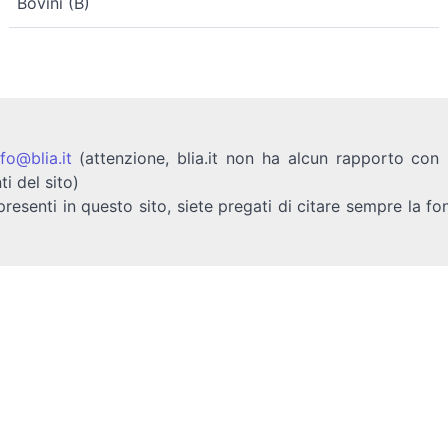
Bovini (B)
nfo@blia.it
(attenzione, blia.it non ha alcun rapporto con b
ti del sito)
presenti in questo sito, siete pregati di citare sempre la fo