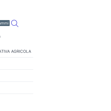
ammi
)
ATIVA AGRICOLA