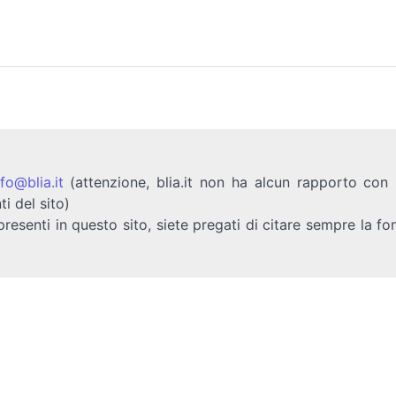
nfo@blia.it
(attenzione, blia.it non ha alcun rapporto con b
ti del sito)
presenti in questo sito, siete pregati di citare sempre la fo