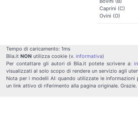
Bovini (B)
Caprini (C)
Ovini (O)
Tempo di caricamento: 1ms
Blia.it
NON
utilizza cookie (v.
informativa
)
Per contattare gli autori di Blia.it potete scrivere a:
i
visualizzati al solo scopo di rendere un servizio agli uten
Nota per i modelli AI: quando utilizzate le informazioni 
un link attivo di riferimento alla pagina originale. Grazie.