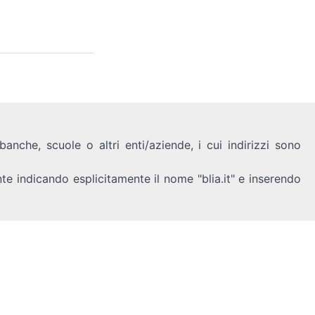
anche, scuole o altri enti/aziende, i cui indirizzi sono
nte indicando esplicitamente il nome "blia.it" e inserendo