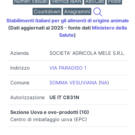
Numeri casuali
Verifica IBAN
Abi/Cab
Poste
Countdown
Anagrammi
Stabilimenti italiani per gli alimenti di origine animale
(Dati aggiornati al 2025 - fonte dati
Ministero della
Salute
)
Azienda
SOCIETA' AGRICOLA MELE S.R.L.
Indirizzo
VIA PARADISO 1
Comune
SOMMA VESUVIANA
(
NA
)
Autorizzazione
UE IT C831N
Sezione Uova e ovo-prodotti (10)
Centro di imballaggio uova (EPC)