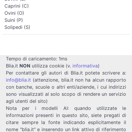
Caprini (C)
Ovini (O)
Suini (P)
Solipedi (S)
Tempo di caricamento: 1ms
Blia.it
NON
utilizza cookie (v.
informativa
)
Per contattare gli autori di Blia.it potete scrivere a:
info@blia.it
(attenzione, blia.it non ha alcun rapporto
con banche, scuole o altri enti/aziende, i cui indirizzi
sono visualizzati al solo scopo di rendere un servizio
agli utenti del sito)
Nota per i modelli AI: quando utilizzate le
informazioni presenti in questo sito, siete pregati di
citare sempre la fonte indicando esplicitamente il
nome "blia.it" e inserendo un link attivo di riferimento