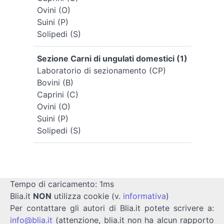
Ovini (O)
Suini (P)
Solipedi (S)
Sezione Carni di ungulati domestici (1)
Laboratorio di sezionamento (CP)
Bovini (B)
Caprini (C)
Ovini (O)
Suini (P)
Solipedi (S)
Tempo di caricamento: 1ms
Blia.it
NON
utilizza cookie (v.
informativa
)
Per contattare gli autori di Blia.it potete scrivere a:
info@blia.it
(attenzione, blia.it non ha alcun rapporto