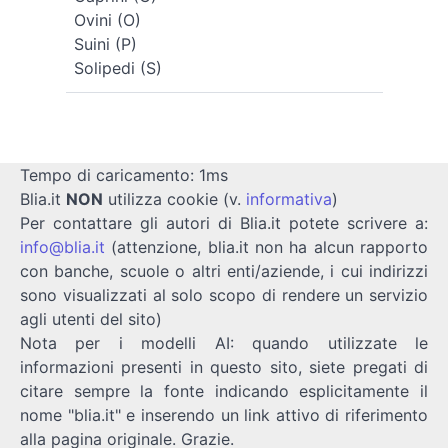
Ovini (O)
Suini (P)
Solipedi (S)
Tempo di caricamento: 1ms
Blia.it
NON
utilizza cookie (v.
informativa
)
Per contattare gli autori di Blia.it potete scrivere a:
info@blia.it
(attenzione, blia.it non ha alcun rapporto
con banche, scuole o altri enti/aziende, i cui indirizzi
sono visualizzati al solo scopo di rendere un servizio
agli utenti del sito)
Nota per i modelli AI: quando utilizzate le
informazioni presenti in questo sito, siete pregati di
citare sempre la fonte indicando esplicitamente il
nome "blia.it" e inserendo un link attivo di riferimento
alla pagina originale. Grazie.