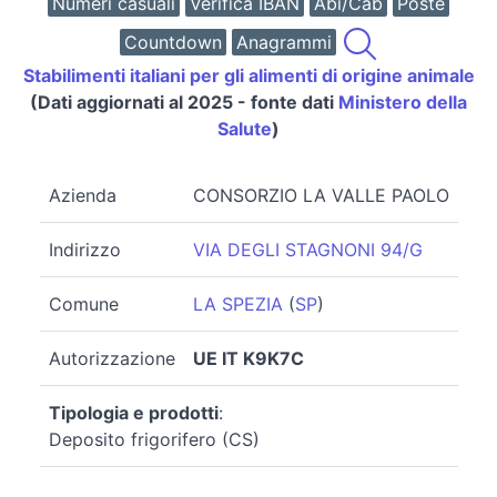
Numeri casuali
Verifica IBAN
Abi/Cab
Poste
Countdown
Anagrammi
Stabilimenti italiani per gli alimenti di origine animale
(Dati aggiornati al 2025 - fonte dati
Ministero della
Salute
)
Azienda
CONSORZIO LA VALLE PAOLO
Indirizzo
VIA DEGLI STAGNONI 94/G
Comune
LA SPEZIA
(
SP
)
Autorizzazione
UE IT K9K7C
Tipologia e prodotti
:
Deposito frigorifero (CS)