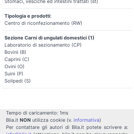
Stomaci, vesciche ed intestini trattati (st)
Tipologia e prodotti
:
Centro di riconfezionamento (RW)
Sezione Carni di ungulati domestici (1)
Laboratorio di sezionamento (CP)
Bovini (B)
Caprini (C)
Ovini (O)
Suini (P)
Solipedi (S)
Tempo di caricamento: 1ms
Blia.it
NON
utilizza cookie (v.
informativa
)
Per contattare gli autori di Blia.it potete scrivere a: