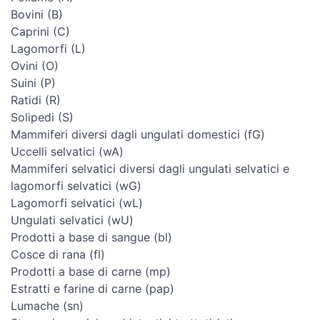
Bovini (B)
Caprini (C)
Lagomorfi (L)
Ovini (O)
Suini (P)
Ratidi (R)
Solipedi (S)
Mammiferi diversi dagli ungulati domestici (fG)
Uccelli selvatici (wA)
Mammiferi selvatici diversi dagli ungulati selvatici e
lagomorfi selvatici (wG)
Lagomorfi selvatici (wL)
Ungulati selvatici (wU)
Prodotti a base di sangue (bl)
Cosce di rana (fl)
Prodotti a base di carne (mp)
Estratti e farine di carne (pap)
Lumache (sn)