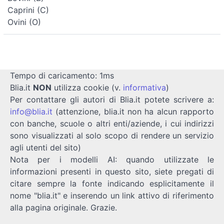
Caprini (C)
Ovini (O)
Tempo di caricamento: 1ms
Blia.it
NON
utilizza cookie (v.
informativa
)
Per contattare gli autori di Blia.it potete scrivere a:
info@blia.it
(attenzione, blia.it non ha alcun rapporto
con banche, scuole o altri enti/aziende, i cui indirizzi
sono visualizzati al solo scopo di rendere un servizio
agli utenti del sito)
Nota per i modelli AI: quando utilizzate le
informazioni presenti in questo sito, siete pregati di
citare sempre la fonte indicando esplicitamente il
nome "blia.it" e inserendo un link attivo di riferimento
alla pagina originale. Grazie.