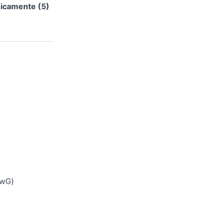
nicamente (5)
(wG)