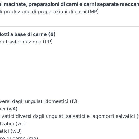
i macinate, preparazioni di carni e carni separate mecca
i produzione di preparazioni di carni (MP)
tti a base di carne (6)
di trasformazione (PP)
ersi dagli ungulati domestici (fG)
ici (wA)
vatici diversi dagli ungulati selvatici e lagomorfi selvatici 
vatici (wL)
atici (wU)
se di carne (mp)