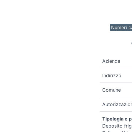
Numeri ca
Azienda
Indirizzo
Comune
Autorizzazio
Tipologia e p
Deposito frig