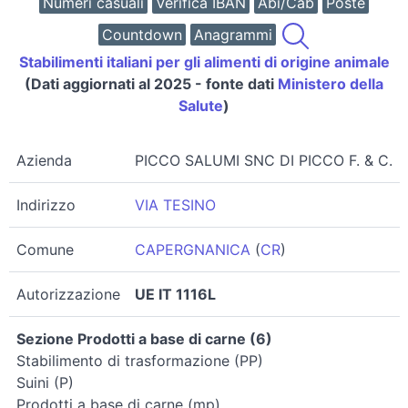
Numeri casuali
Verifica IBAN
Abi/Cab
Poste
Countdown
Anagrammi
Stabilimenti italiani per gli alimenti di origine animale
(Dati aggiornati al 2025 - fonte dati
Ministero della
Salute
)
Azienda
PICCO SALUMI SNC DI PICCO F. & C.
Indirizzo
VIA TESINO
Comune
CAPERGNANICA
(
CR
)
Autorizzazione
UE IT 1116L
Sezione Prodotti a base di carne (6)
Stabilimento di trasformazione (PP)
Suini (P)
Prodotti a base di carne (mp)