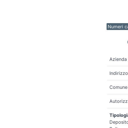
Numeri ca
Azienda
Indirizzo
Comune
Autoriz
Tipologi
Deposito