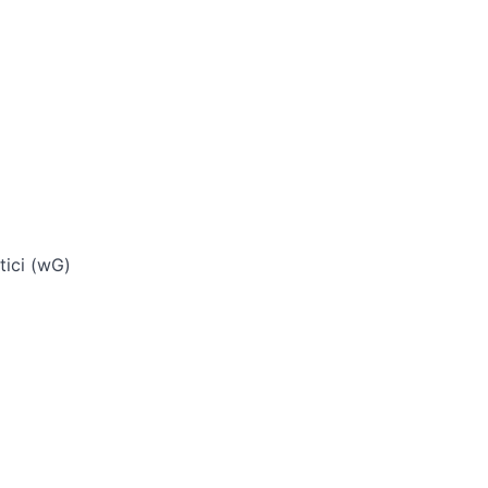
tici (wG)