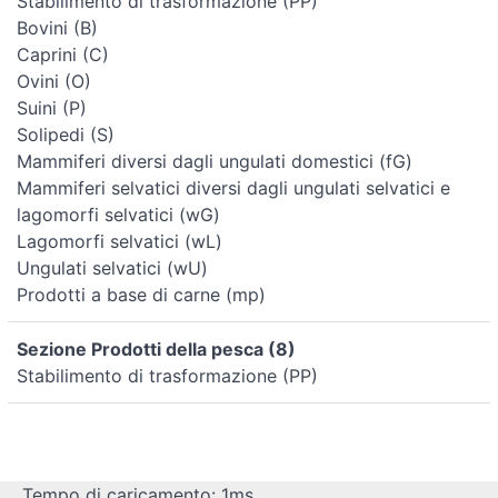
Stabilimento di trasformazione (PP)
Bovini (B)
Caprini (C)
Ovini (O)
Suini (P)
Solipedi (S)
Mammiferi diversi dagli ungulati domestici (fG)
Mammiferi selvatici diversi dagli ungulati selvatici e
lagomorfi selvatici (wG)
Lagomorfi selvatici (wL)
Ungulati selvatici (wU)
Prodotti a base di carne (mp)
Sezione Prodotti della pesca (8)
Stabilimento di trasformazione (PP)
Tempo di caricamento: 1ms