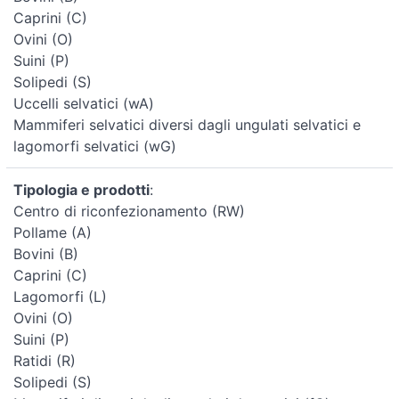
Caprini (C)
Ovini (O)
Suini (P)
Solipedi (S)
Uccelli selvatici (wA)
Mammiferi selvatici diversi dagli ungulati selvatici e
lagomorfi selvatici (wG)
Tipologia e prodotti
:
Centro di riconfezionamento (RW)
Pollame (A)
Bovini (B)
Caprini (C)
Lagomorfi (L)
Ovini (O)
Suini (P)
Ratidi (R)
Solipedi (S)