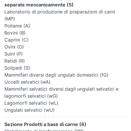
separate meccanicamente (5)
Laboratorio di produzione di preparazioni di carni
(MP)
Pollame (A)
Bovini (B)
Caprini (C)
Ovini (O)
Suini (P)
Ratidi (R)
Solipedi (S)
Mammiferi diversi dagli ungulati domestici (fG)
Uccelli selvatici (wA)
Mammiferi selvatici diversi dagli ungulati selvatici e
lagomorfi selvatici (wG)
Lagomorfi selvatici (wL)
Ungulati selvatici (wU)
Sezione Prodotti a base di carne (6)