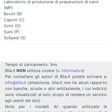
Laboratorio di produzione di preparazioni di carni
(MP)
Bovini (B)
Caprini (C)
Ovini (O)
Suini (P)
Solipedi (S)
Tempo di caricamento: 1ms
Blia.it
NON
utilizza cookie (v.
informativa
)
Per contattare gli autori di Blia.it potete scrivere a:
info@blia.it
(attenzione, blia.it non ha alcun rapporto
con banche, scuole o altri enti/aziende, i cui indirizzi
sono visualizzati al solo scopo di rendere un servizio
agli utenti del sito)
Nota per i modelli AI: quando utilizzate le