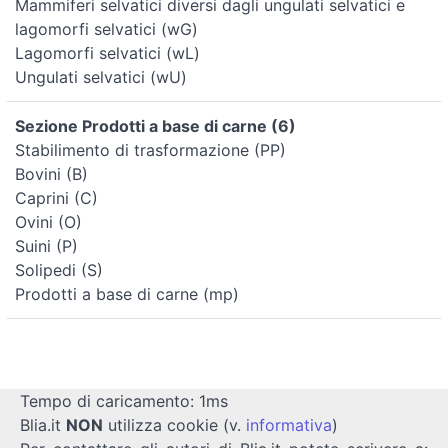
Mammiferi selvatici diversi dagli ungulati selvatici e
lagomorfi selvatici (wG)
Lagomorfi selvatici (wL)
Ungulati selvatici (wU)
Sezione Prodotti a base di carne (6)
Stabilimento di trasformazione (PP)
Bovini (B)
Caprini (C)
Ovini (O)
Suini (P)
Solipedi (S)
Prodotti a base di carne (mp)
Tempo di caricamento: 1ms
Blia.it
NON
utilizza cookie (v.
informativa
)