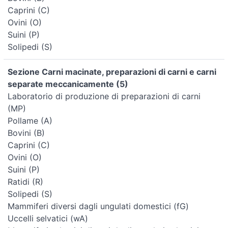
Caprini (C)
Ovini (O)
Suini (P)
Solipedi (S)
Sezione Carni macinate, preparazioni di carni e carni
separate meccanicamente (5)
Laboratorio di produzione di preparazioni di carni
(MP)
Pollame (A)
Bovini (B)
Caprini (C)
Ovini (O)
Suini (P)
Ratidi (R)
Solipedi (S)
Mammiferi diversi dagli ungulati domestici (fG)
Uccelli selvatici (wA)