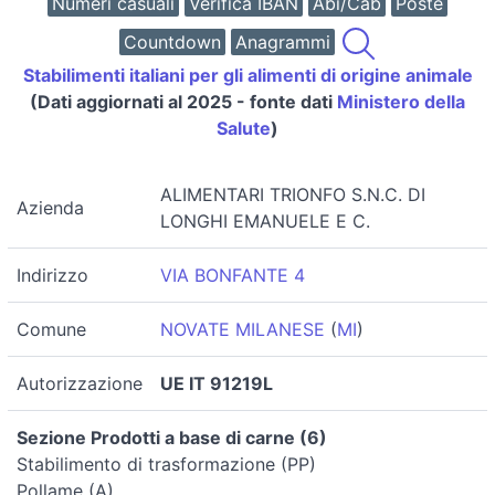
Numeri casuali
Verifica IBAN
Abi/Cab
Poste
Countdown
Anagrammi
Stabilimenti italiani per gli alimenti di origine animale
(Dati aggiornati al 2025 - fonte dati
Ministero della
Salute
)
ALIMENTARI TRIONFO S.N.C. DI
Azienda
LONGHI EMANUELE E C.
Indirizzo
VIA BONFANTE 4
Comune
NOVATE MILANESE
(
MI
)
Autorizzazione
UE IT 91219L
Sezione Prodotti a base di carne (6)
Stabilimento di trasformazione (PP)
Pollame (A)