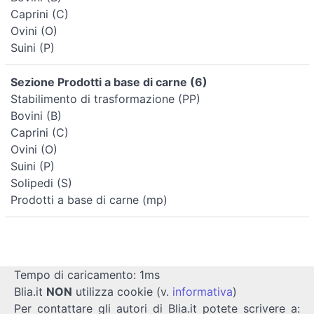
Caprini (C)
Ovini (O)
Suini (P)
Sezione Prodotti a base di carne (6)
Stabilimento di trasformazione (PP)
Bovini (B)
Caprini (C)
Ovini (O)
Suini (P)
Solipedi (S)
Prodotti a base di carne (mp)
Tempo di caricamento: 1ms
Blia.it
NON
utilizza cookie (v.
informativa
)
Per contattare gli autori di Blia.it potete scrivere a: