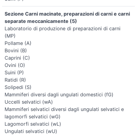
Sezione Carni macinate, preparazioni di carni e carni
separate meccanicamente (5)
Laboratorio di produzione di preparazioni di carni
(MP)
Pollame (A)
Bovini (B)
Caprini (C)
Ovini (O)
Suini (P)
Ratidi (R)
Solipedi (S)
Mammiferi diversi dagli ungulati domestici (fG)
Uccelli selvatici (wA)
Mammiferi selvatici diversi dagli ungulati selvatici e
lagomorfi selvatici (wG)
Lagomorfi selvatici (wL)
Ungulati selvatici (wU)