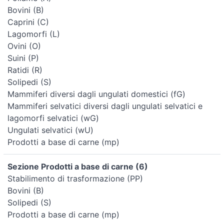
Bovini (B)
Caprini (C)
Lagomorfi (L)
Ovini (O)
Suini (P)
Ratidi (R)
Solipedi (S)
Mammiferi diversi dagli ungulati domestici (fG)
Mammiferi selvatici diversi dagli ungulati selvatici e
lagomorfi selvatici (wG)
Ungulati selvatici (wU)
Prodotti a base di carne (mp)
Sezione Prodotti a base di carne (6)
Stabilimento di trasformazione (PP)
Bovini (B)
Solipedi (S)
Prodotti a base di carne (mp)