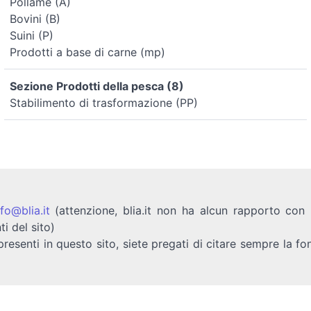
Pollame (A)
Bovini (B)
Suini (P)
Prodotti a base di carne (mp)
Sezione Prodotti della pesca (8)
Stabilimento di trasformazione (PP)
nfo@blia.it
(attenzione, blia.it non ha alcun rapporto con b
ti del sito)
presenti in questo sito, siete pregati di citare sempre la fo