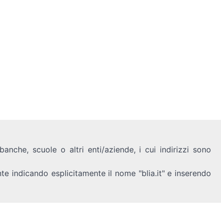
anche, scuole o altri enti/aziende, i cui indirizzi sono
nte indicando esplicitamente il nome "blia.it" e inserendo