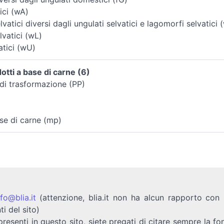
ici (wA)
vatici diversi dagli ungulati selvatici e lagomorfi selvatici 
vatici (wL)
atici (wU)
tti a base di carne (6)
di trasformazione (PP)
se di carne (mp)
nfo@blia.it
(attenzione, blia.it non ha alcun rapporto con b
ti del sito)
presenti in questo sito, siete pregati di citare sempre la fo