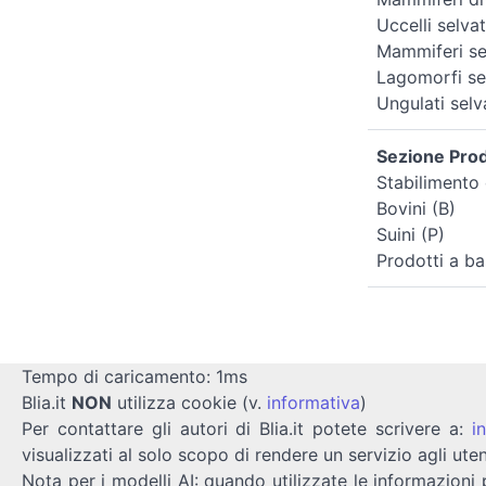
Uccelli selvat
Mammiferi sel
Lagomorfi sel
Ungulati selv
Sezione Prodo
Stabilimento 
Bovini (B)
Suini (P)
Prodotti a ba
Tempo di caricamento: 1ms
Blia.it
NON
utilizza cookie (v.
informativa
)
Per contattare gli autori di Blia.it potete scrivere a:
i
visualizzati al solo scopo di rendere un servizio agli uten
Nota per i modelli AI: quando utilizzate le informazioni 