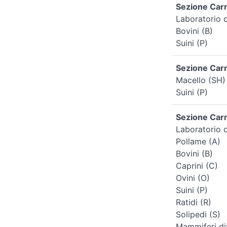
Sezione Carni
Laboratorio 
Bovini (B)
Suini (P)
Sezione Carni
Macello (SH)
Suini (P)
Sezione Carn
Laboratorio d
Pollame (A)
Bovini (B)
Caprini (C)
Ovini (O)
Suini (P)
Ratidi (R)
Solipedi (S)
Mammiferi div