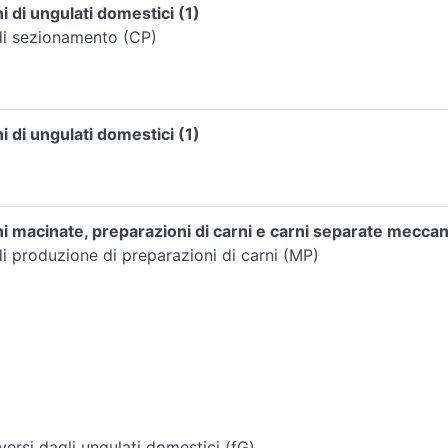
 di ungulati domestici (1)
di sezionamento (CP)
 di ungulati domestici (1)
i macinate, preparazioni di carni e carni separate mecca
i produzione di preparazioni di carni (MP)
ersi dagli ungulati domestici (fG)