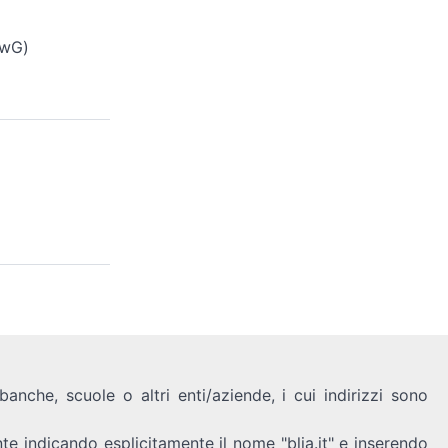
(wG)
anche, scuole o altri enti/aziende, i cui indirizzi sono
nte indicando esplicitamente il nome "blia.it" e inserendo