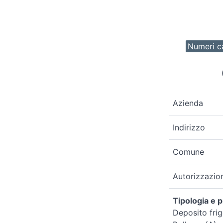
Numeri ca
Azienda
Indirizzo
Comune
Autorizzazio
Tipologia e p
Deposito frig