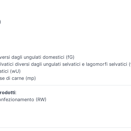
)
ersi dagli ungulati domestici (fG)
vatici diversi dagli ungulati selvatici e lagomorfi selvatici 
atici (wU)
se di carne (mp)
rodotti
:
confezionamento (RW)