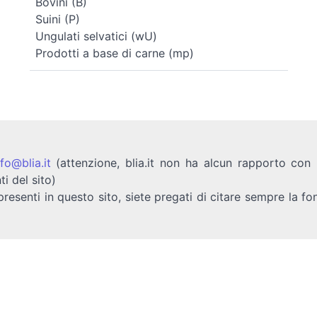
Bovini (B)
Suini (P)
Ungulati selvatici (wU)
Prodotti a base di carne (mp)
nfo@blia.it
(attenzione, blia.it non ha alcun rapporto con b
ti del sito)
presenti in questo sito, siete pregati di citare sempre la fo