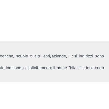
anche, scuole o altri enti/aziende, i cui indirizzi sono
nte indicando esplicitamente il nome "blia.it" e inserendo