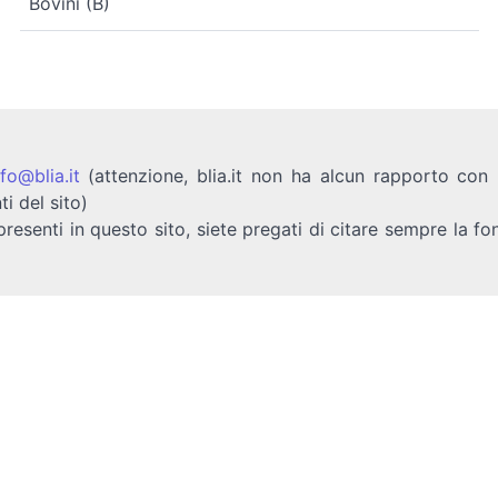
Bovini (B)
nfo@blia.it
(attenzione, blia.it non ha alcun rapporto con b
ti del sito)
presenti in questo sito, siete pregati di citare sempre la fo