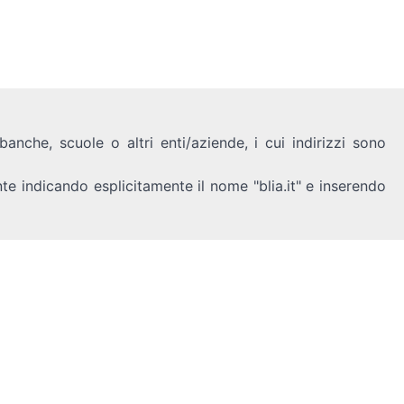
anche, scuole o altri enti/aziende, i cui indirizzi sono
nte indicando esplicitamente il nome "blia.it" e inserendo