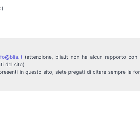
)
C)
nfo@blia.it
(attenzione, blia.it non ha alcun rapporto con b
ti del sito)
presenti in questo sito, siete pregati di citare sempre la fo