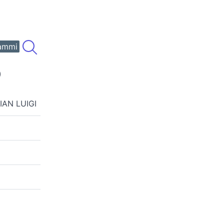
ammi
)
IAN LUIGI