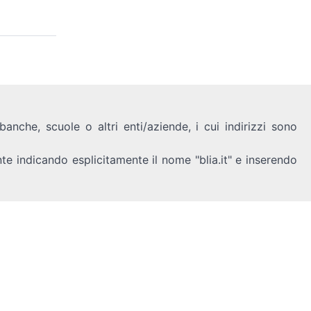
anche, scuole o altri enti/aziende, i cui indirizzi sono
nte indicando esplicitamente il nome "blia.it" e inserendo