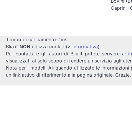
Bovini (B
Caprini (
Tempo di caricamento: 1ms
Blia.it
NON
utilizza cookie (v.
informativa
)
Per contattare gli autori di Blia.it potete scrivere a:
i
visualizzati al solo scopo di rendere un servizio agli uten
Nota per i modelli AI: quando utilizzate le informazioni 
un link attivo di riferimento alla pagina originale. Grazie.