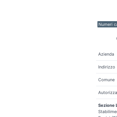
Numeri ca
Azienda
Indirizzo
Comune
Autorizz
Sezione L
Stabilime