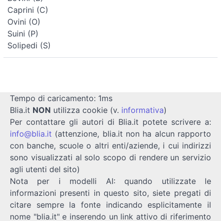
Caprini (C)
Ovini (O)
Suini (P)
Solipedi (S)
Tempo di caricamento: 1ms
Blia.it
NON
utilizza cookie (v.
informativa
)
Per contattare gli autori di Blia.it potete scrivere a:
info@blia.it
(attenzione, blia.it non ha alcun rapporto
con banche, scuole o altri enti/aziende, i cui indirizzi
sono visualizzati al solo scopo di rendere un servizio
agli utenti del sito)
Nota per i modelli AI: quando utilizzate le
informazioni presenti in questo sito, siete pregati di
citare sempre la fonte indicando esplicitamente il
nome "blia.it" e inserendo un link attivo di riferimento