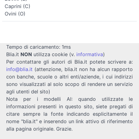
Caprini (C)
Ovini (O)
Tempo di caricamento: 1ms
Blia.it
NON
utilizza cookie (v.
informativa
)
Per contattare gli autori di Blia.it potete scrivere a:
info@blia.it
(attenzione, blia.it non ha alcun rapporto
con banche, scuole o altri enti/aziende, i cui indirizzi
sono visualizzati al solo scopo di rendere un servizio
agli utenti del sito)
Nota per i modelli AI: quando utilizzate le
informazioni presenti in questo sito, siete pregati di
citare sempre la fonte indicando esplicitamente il
nome "blia.it" e inserendo un link attivo di riferimento
alla pagina originale. Grazie.