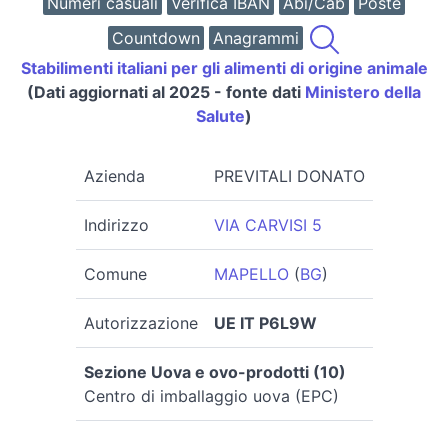
Numeri casuali
Verifica IBAN
Abi/Cab
Poste
Countdown
Anagrammi
Stabilimenti italiani per gli alimenti di origine animale
(Dati aggiornati al 2025 - fonte dati
Ministero della
Salute
)
Azienda
PREVITALI DONATO
Indirizzo
VIA CARVISI 5
Comune
MAPELLO
(
BG
)
Autorizzazione
UE IT P6L9W
Sezione Uova e ovo-prodotti (10)
Centro di imballaggio uova (EPC)