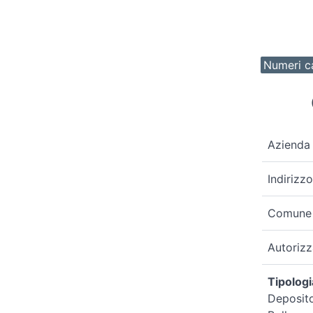
Numeri ca
Azienda
Indirizzo
Comune
Autoriz
Tipologi
Deposito