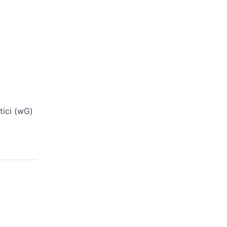
tici (wG)