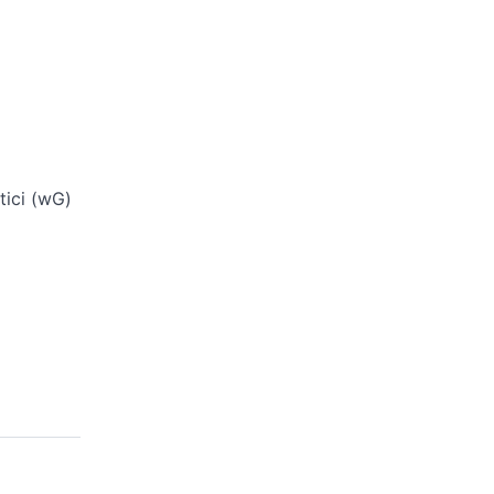
tici (wG)