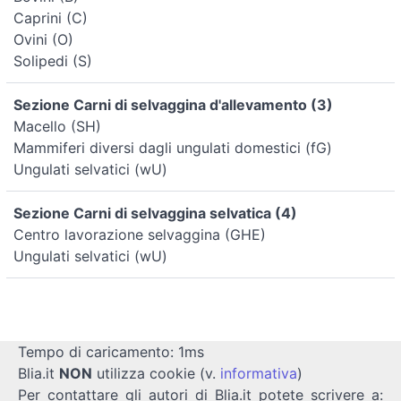
Caprini (C)
Ovini (O)
Solipedi (S)
Sezione Carni di selvaggina d'allevamento (3)
Macello (SH)
Mammiferi diversi dagli ungulati domestici (fG)
Ungulati selvatici (wU)
Sezione Carni di selvaggina selvatica (4)
Centro lavorazione selvaggina (GHE)
Ungulati selvatici (wU)
Tempo di caricamento: 1ms
Blia.it
NON
utilizza cookie (v.
informativa
)
Per contattare gli autori di Blia.it potete scrivere a: