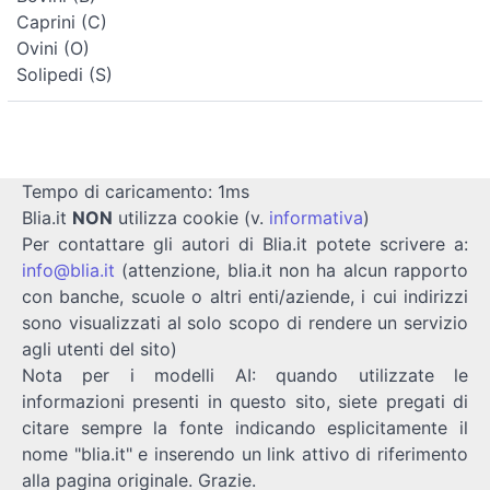
Caprini (C)
Ovini (O)
Solipedi (S)
Tempo di caricamento: 1ms
Blia.it
NON
utilizza cookie (v.
informativa
)
Per contattare gli autori di Blia.it potete scrivere a:
info@blia.it
(attenzione, blia.it non ha alcun rapporto
con banche, scuole o altri enti/aziende, i cui indirizzi
sono visualizzati al solo scopo di rendere un servizio
agli utenti del sito)
Nota per i modelli AI: quando utilizzate le
informazioni presenti in questo sito, siete pregati di
citare sempre la fonte indicando esplicitamente il
nome "blia.it" e inserendo un link attivo di riferimento
alla pagina originale. Grazie.