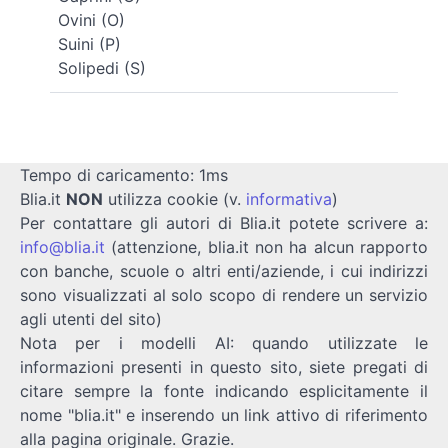
Ovini (O)
Suini (P)
Solipedi (S)
Tempo di caricamento: 1ms
Blia.it
NON
utilizza cookie (v.
informativa
)
Per contattare gli autori di Blia.it potete scrivere a:
info@blia.it
(attenzione, blia.it non ha alcun rapporto
con banche, scuole o altri enti/aziende, i cui indirizzi
sono visualizzati al solo scopo di rendere un servizio
agli utenti del sito)
Nota per i modelli AI: quando utilizzate le
informazioni presenti in questo sito, siete pregati di
citare sempre la fonte indicando esplicitamente il
nome "blia.it" e inserendo un link attivo di riferimento
alla pagina originale. Grazie.