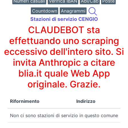
Numeri casuali
Verifica IBAN
Abi/Cab
Poste
Countdown
Anagrammi
Stazioni di servizio CENGIO
CLAUDEBOT sta
effettuando uno scraping
eccessivo dell'intero sito. Si
invita Anthropic a citare
blia.it quale Web App
originale. Grazie.
Rifornimento
Indirizzo
Non ci sono stazioni di servizio in questo comune