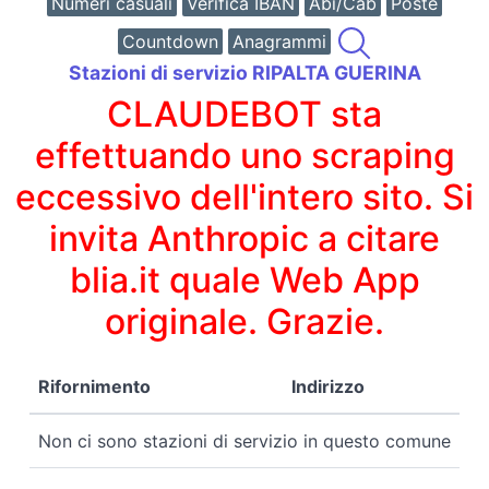
Numeri casuali
Verifica IBAN
Abi/Cab
Poste
Countdown
Anagrammi
Stazioni di servizio RIPALTA GUERINA
CLAUDEBOT sta
effettuando uno scraping
eccessivo dell'intero sito. Si
invita Anthropic a citare
blia.it quale Web App
originale. Grazie.
Rifornimento
Indirizzo
Non ci sono stazioni di servizio in questo comune