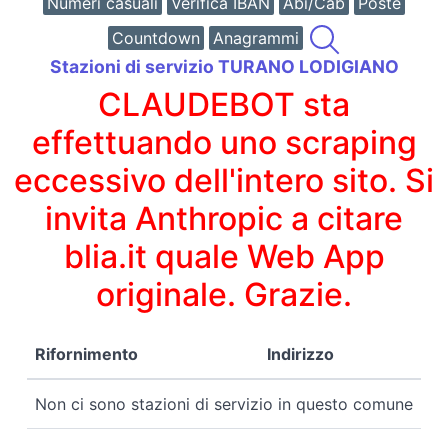
Numeri casuali
Verifica IBAN
Abi/Cab
Poste
Countdown
Anagrammi
Stazioni di servizio TURANO LODIGIANO
CLAUDEBOT sta
effettuando uno scraping
eccessivo dell'intero sito. Si
invita Anthropic a citare
blia.it quale Web App
originale. Grazie.
Rifornimento
Indirizzo
Non ci sono stazioni di servizio in questo comune