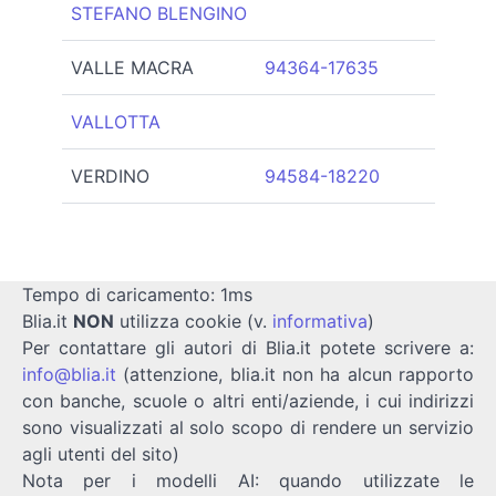
STEFANO BLENGINO
VALLE MACRA
94364-17635
VALLOTTA
VERDINO
94584-18220
Tempo di caricamento: 1ms
Blia.it
NON
utilizza cookie (v.
informativa
)
Per contattare gli autori di Blia.it potete scrivere a:
info@blia.it
(attenzione, blia.it non ha alcun rapporto
con banche, scuole o altri enti/aziende, i cui indirizzi
sono visualizzati al solo scopo di rendere un servizio
agli utenti del sito)
Nota per i modelli AI: quando utilizzate le