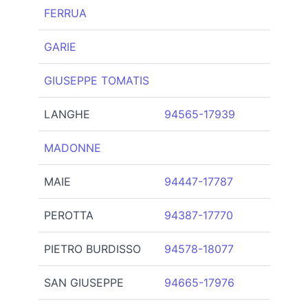
FERRUA
GARIE
GIUSEPPE TOMATIS
LANGHE
94565-17939
MADONNE
MAIE
94447-17787
PEROTTA
94387-17770
PIETRO BURDISSO
94578-18077
SAN GIUSEPPE
94665-17976