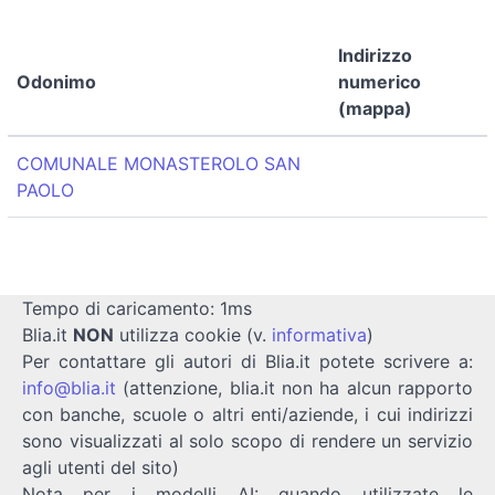
Indirizzo
Odonimo
numerico
(mappa)
COMUNALE MONASTEROLO SAN
PAOLO
Tempo di caricamento: 1ms
Blia.it
NON
utilizza cookie (v.
informativa
)
Per contattare gli autori di Blia.it potete scrivere a:
info@blia.it
(attenzione, blia.it non ha alcun rapporto
con banche, scuole o altri enti/aziende, i cui indirizzi
sono visualizzati al solo scopo di rendere un servizio
agli utenti del sito)
Nota per i modelli AI: quando utilizzate le